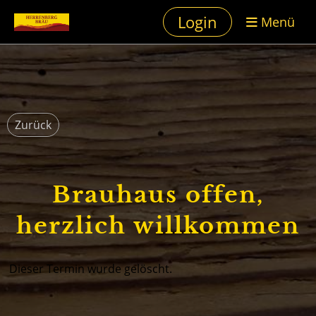
Login
Menü
Zurück
Brauhaus offen,
herzlich willkommen
Dieser Termin wurde gelöscht.